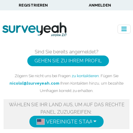
REGISTRIEREN
ANMELDEN
Sind Sie bereits angemeldet?
GEHEN SIE ZU IHREM PROFIL
Zögern Sie nicht uns bei Fragen
zu kontaktieren
. Fügen Sie
nicolo[@]surveyeah.com
Ihren Kontakten hinzu, um bezahlte
Umfragen korrekt zu erhalten.
WÄHLEN SIE IHR LAND AUS, UM AUF DAS RECHTE
PANEL ZUZUGREIFEN:
VEREINIGTE STAATEN
ENGLISH