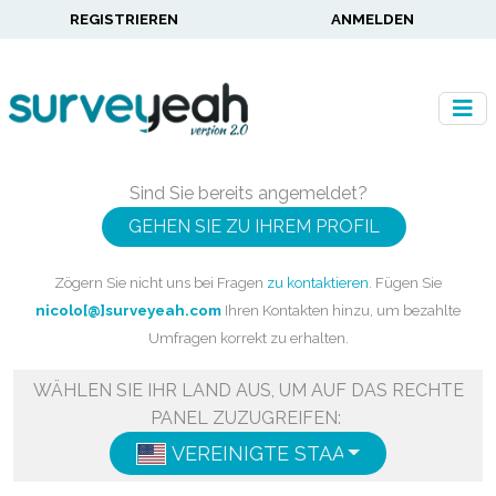
REGISTRIEREN
ANMELDEN
Sind Sie bereits angemeldet?
GEHEN SIE ZU IHREM PROFIL
Zögern Sie nicht uns bei Fragen
zu kontaktieren
. Fügen Sie
nicolo[@]surveyeah.com
Ihren Kontakten hinzu, um bezahlte
Umfragen korrekt zu erhalten.
WÄHLEN SIE IHR LAND AUS, UM AUF DAS RECHTE
PANEL ZUZUGREIFEN:
VEREINIGTE STAATEN
ENGLISH