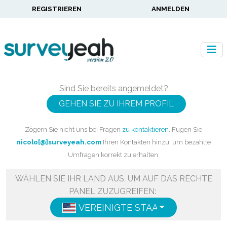
REGISTRIEREN
ANMELDEN
Sind Sie bereits angemeldet?
GEHEN SIE ZU IHREM PROFIL
Zögern Sie nicht uns bei Fragen
zu kontaktieren
. Fügen Sie
nicolo[@]surveyeah.com
Ihren Kontakten hinzu, um bezahlte
Umfragen korrekt zu erhalten.
WÄHLEN SIE IHR LAND AUS, UM AUF DAS RECHTE
PANEL ZUZUGREIFEN:
VEREINIGTE STAATEN
ENGLISH