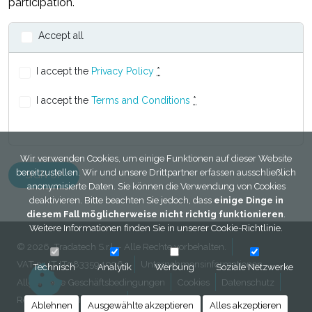
participation.
Accept all
I accept the
Privacy Policy
*
I accept the
Terms and Conditions
*
Wir verwenden Cookies, um einige Funktionen auf dieser Website
bereitzustellen. Wir und unsere Drittpartner erfassen ausschließlich
anonymisierte Daten. Sie können die Verwendung von Cookies
deaktivieren. Bitte beachten Sie jedoch, dass
einige Dinge in
diesem Fall möglicherweise nicht richtig funktionieren
.
Weitere Informationen finden Sie in unserer
Cookie-Richtlinie
.
© 2026, Tradatech S.r.l. - Alle Rechte vorbehalten.
VAT nr. IT IT08335940964
Unternehmensinformationen
Technisch
Analytik
Werbung
Soziale Netzwerke
Allgemeine Geschäftsbedingungen
Cookies
Datenschutz
Rechtliche informationen
Kontakt
Ablehnen
Ausgewählte akzeptieren
Alles akzeptieren