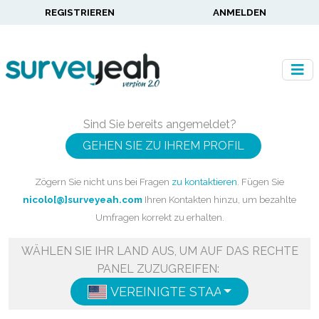
REGISTRIEREN
ANMELDEN
Sind Sie bereits angemeldet?
GEHEN SIE ZU IHREM PROFIL
Zögern Sie nicht uns bei Fragen
zu kontaktieren
. Fügen Sie
nicolo[@]surveyeah.com
Ihren Kontakten hinzu, um bezahlte
Umfragen korrekt zu erhalten.
WÄHLEN SIE IHR LAND AUS, UM AUF DAS RECHTE
PANEL ZUZUGREIFEN:
VEREINIGTE STAATEN
ENGLISH