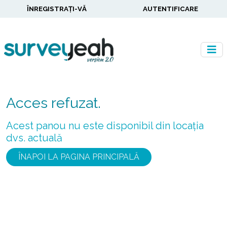
ÎNREGISTRAȚI-VĂ
AUTENTIFICARE
Acces refuzat.
Acest panou nu este disponibil din locația
dvs. actuală
ÎNAPOI LA PAGINA PRINCIPALĂ