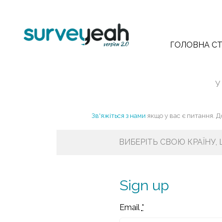
ГОЛОВНА СТ
У
Зв'яжіться з нами
якщо у вас є питання. 
ВИБЕРІТЬ СВОЮ КРАЇНУ,
Sign up
Email
*