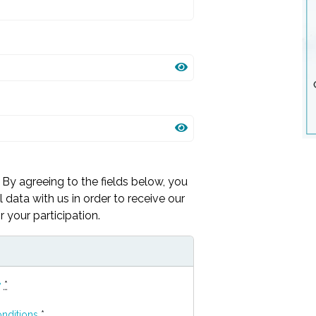
By agreeing to the fields below, you
 data with us in order to receive our
 your participation.
y
*
nditions
*