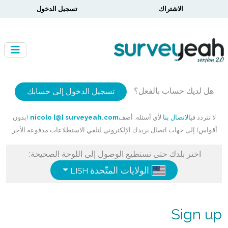
الاشتراك
تسجيل الدخول
هل لديك حساب بالفعل؟
تسجيل الدخول إلى حسابك
لا تتردد في
الاتصال بنا
لأي أسئله. أضف
nicolo [@] surveyeah.com
(بدون
أقواس) إلى جهات اتصال بريدك الإلكتروني لتلقي الاستطلاعات مدفوعة الأجر.
اختر بلدك حتى تستطيع الوصول إلى اللوحة الصحيحة:
الولايات المتّحدة
ENGLISH
Sign up