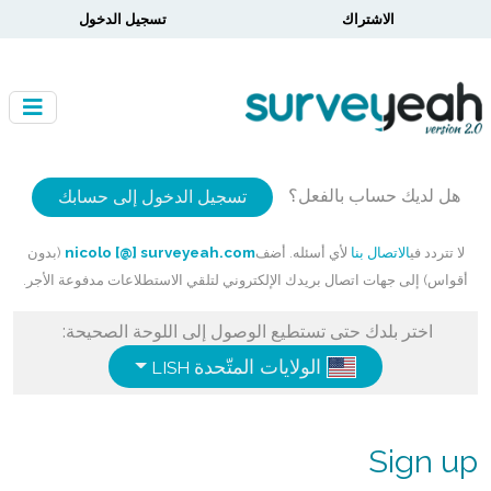
الاشتراك
تسجيل الدخول
هل لديك حساب بالفعل؟
تسجيل الدخول إلى حسابك
لا تتردد في
الاتصال بنا
لأي أسئله. أضف
nicolo [@] surveyeah.com
(بدون
أقواس) إلى جهات اتصال بريدك الإلكتروني لتلقي الاستطلاعات مدفوعة الأجر.
اختر بلدك حتى تستطيع الوصول إلى اللوحة الصحيحة:
الولايات المتّحدة
ENGLISH
Sign up