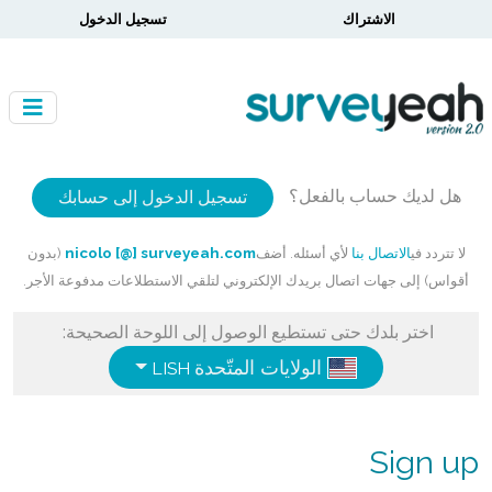
الاشتراك
تسجيل الدخول
هل لديك حساب بالفعل؟
تسجيل الدخول إلى حسابك
لا تتردد في
الاتصال بنا
لأي أسئله. أضف
nicolo [@] surveyeah.com
(بدون
أقواس) إلى جهات اتصال بريدك الإلكتروني لتلقي الاستطلاعات مدفوعة الأجر.
اختر بلدك حتى تستطيع الوصول إلى اللوحة الصحيحة:
الولايات المتّحدة
ENGLISH
Sign up