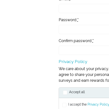
Password
*
Confirm password
*
Privacy Policy
We care about your privacy. 
agree to share your personal
surveys and earn rewards for
Accept all
I accept the
Privacy Polic