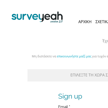
ΑΡΧΙΚΉ
ΣΧΕΤΙ
Έχ
Μη διστάσετε να
επικοινωνήστε μαζί μας
για τυχόν 
ΕΠΙΛΈΞΤΕ ΤΗ ΧΏΡΑ 
Sign up
Email
*