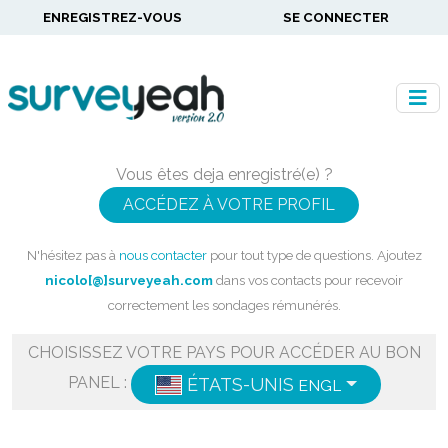
ENREGISTREZ-VOUS
SE CONNECTER
Vous êtes deja enregistré(e) ?
ACCÉDEZ À VOTRE PROFIL
N'hésitez pas à
nous contacter
pour tout type de questions. Ajoutez
nicolo[@]surveyeah.com
dans vos contacts pour recevoir
correctement les sondages rémunérés.
CHOISISSEZ VOTRE PAYS POUR ACCÉDER AU BON
PANEL :
ÉTATS-UNIS
ENGLISH