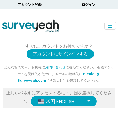
アカウント登録
ログイン
すでにアカウントをお持ちですか？
アカウントにサインインする
どんな質問でも、お気軽に
お問い合わせ
に尋ねてください。 有給アンケ
ートを受け取るために、メールの連絡先に
nicolo [@]
Surveyeah.com
（括弧なし）を追加してください。
正しいパネルにアクセスするには、国を選択してくださ
い。
米国
ENGLISH