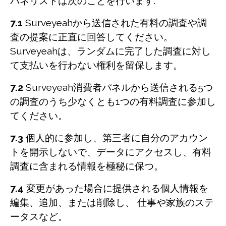
パネリストは次のことを行います:
7.1
Surveyeahから送信された有料の調査や調
査の提案に正直に回答してください。
Surveyeahは、ランダムに完了した調査に対し
て支払いを行わない権利を留保します。
7.2
Surveyeah消費者パネルから送信される5つ
の調査のうち少なくとも1つの有料調査に参加し
てください。
7.3
個人的に参加し、第三者に自分のアカウン
トを開示しないで、データにアクセスし、有料
調査に含まれる情報を極秘に保つ。
7.4
変更があった場合に提供される個人情報を
編集、追加、または削除し、 仕事や家族のステ
ータスなど。