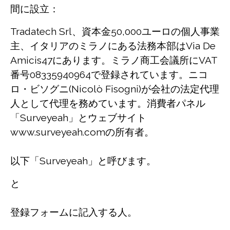
間に設立：
Tradatech Srl、資本金50,000ユーロの個人事業
主、イタリアのミラノにある法務本部はVia De
Amicis47にあります。ミラノ商工会議所にVAT
番号08335940964で登録されています。ニコ
ロ・ビソグニ(Nicolò Fisogni)が会社の法定代理
人として代理を務めています。消費者パネル
「Surveyeah」とウェブサイト
www.surveyeah.comの所有者。
以下「Surveyeah」と呼びます。
と
登録フォームに記入する人。