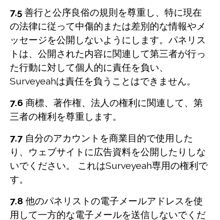
7.5
善行と公序良俗の規則を尊重し、特に現在
の法律に従って中傷的または差別的な情報やメ
ッセージを公開しないようにします。パネリス
トは、公開された内容に関連して第三者が行っ
た行動に対して個人的に責任を負い、
Surveyeahは責任を負うことはできません。
7.6
商標、著作権、法人の権利に関連して、第
三者の権利を尊重します。
7.7
自分のアカウントを商業目的で使用した
り、ウェブサイトに広告資料を公開したりしな
いでください。 これはSurveyeah専用の権利で
す。
7.8
他のパネリストの電子メールアドレスを使
用して一方的な電子メールを送信しないでくだ