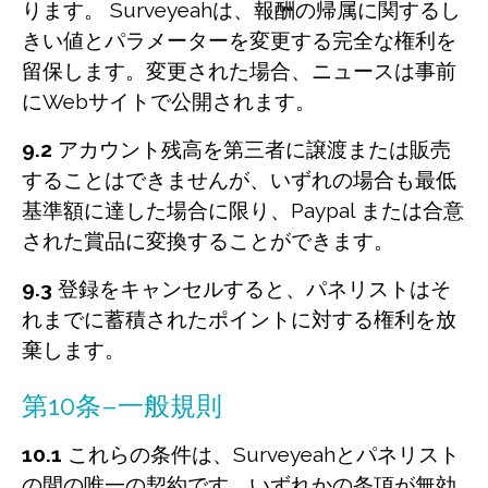
ります。 Surveyeahは、報酬の帰属に関するし
きい値とパラメーターを変更する完全な権利を
留保します。変更された場合、ニュースは事前
にWebサイトで公開されます。
9.2
アカウント残高を第三者に譲渡または販売
することはできませんが、いずれの場合も最低
基準額に達した場合に限り、Paypal または合意
された賞品に変換することができます。
9.3
登録をキャンセルすると、パネリストはそ
れまでに蓄積されたポイントに対する権利を放
棄します。
第10条–一般規則
10.1
これらの条件は、Surveyeahとパネリスト
の間の唯一の契約です。いずれかの条項が無効