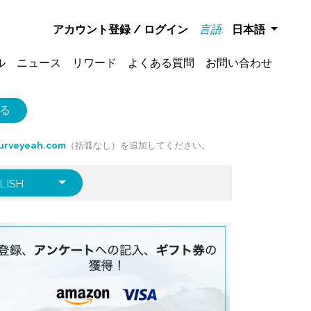
アカウント登録
/
ログイン
言語:
日本語
ル
ニュース
リワード
よくある質問
お問い合わせ
る
Surveyeah.com
（括弧なし）を追加してください。
LISH