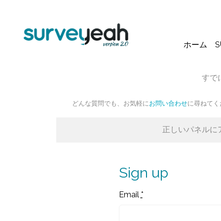
ホーム
すで
どんな質問でも、お気軽に
お問い合わせ
に尋ねてく
正しいパネルに
Sign up
Email
*