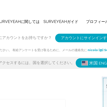
SURVEYEAHに関しては
SURVEYEAHガイド
プロフィー
にアカウントをお持ちですか？
アカウントにサインインす
ださい。 有給アンケートを受け取るために、メールの連絡先に
nicolo [@] 
アクセスするには、国を選択してください。
米国
ENG