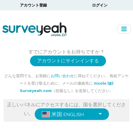
アカウント登録
ログイン
すでにアカウントをお持ちですか？
アカウントにサインインする
どんな質問でも、お気軽に
お問い合わせ
に尋ねてください。 有給アンケ
ートを受け取るために、メールの連絡先に
nicolo [@]
Surveyeah.com
（括弧なし）を追加してください。
正しいパネルにアクセスするには、国を選択してくださ
い。
米国
ENGLISH