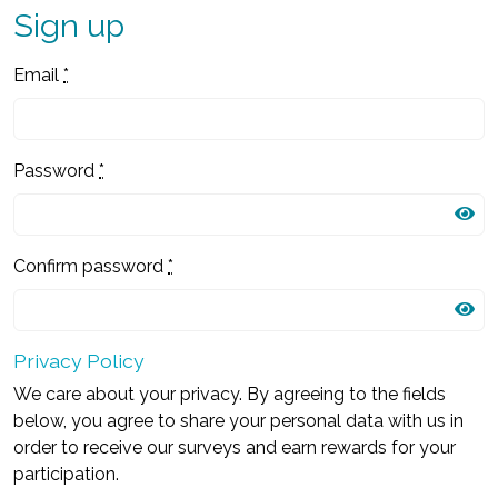
Sign up
Email
*
Password
*
Confirm password
*
Privacy Policy
We care about your privacy. By agreeing to the fields
below, you agree to share your personal data with us in
order to receive our surveys and earn rewards for your
participation.