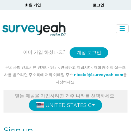
회원 가입
로그인
이미 가입 하셨나요?
계정 로그인
문의사항 있으시면 언제나 %{link:연락하고 지냅시다. 저희 캐쉬백 설문조
사를 받으려면 주소록에 저희 이메일 주소
nicolo[@]surveyeah.com
을
저장하세요.
맞는 패널을 가입하려면 거주 나라를 선택하세요:
UNITED STATES OF AMERICA
ENG
Sign up