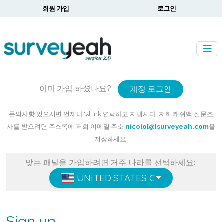
회원 가입
로그인
이미 가입 하셨나요?
계정 로그인
문의사항 있으시면 언제나 %{link:연락하고 지냅시다. 저희 캐쉬백 설문조
사를 받으려면 주소록에 저희 이메일 주소
nicolo[@]surveyeah.com
을
저장하세요.
맞는 패널을 가입하려면 거주 나라를 선택하세요:
UNITED STATES OF AMERICA
ENG
Sign up