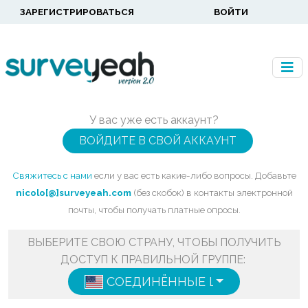
ЗАРЕГИСТРИРОВАТЬСЯ
ВОЙТИ
У вас уже есть аккаунт?
ВОЙДИТЕ В СВОЙ АККАУНТ
Свяжитесь с нами
если у вас есть какие-либо вопросы. Добавьте
nicolo[@]surveyeah.com
(без скобок) в контакты электронной
почты, чтобы получать платные опросы.
ВЫБЕРИТЕ СВОЮ СТРАНУ, ЧТОБЫ ПОЛУЧИТЬ
ДОСТУП К ПРАВИЛЬНОЙ ГРУППЕ:
СОЕДИНЁННЫЕ ШТАТЫ
ENGLISH