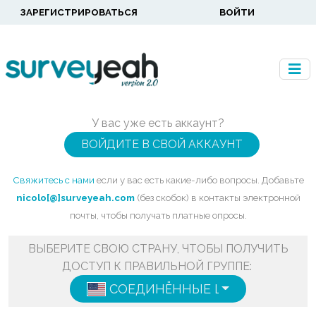
ЗАРЕГИСТРИРОВАТЬСЯ
ВОЙТИ
У вас уже есть аккаунт?
ВОЙДИТЕ В СВОЙ АККАУНТ
Свяжитесь с нами
если у вас есть какие-либо вопросы. Добавьте
nicolo[@]surveyeah.com
(без скобок) в контакты электронной
почты, чтобы получать платные опросы.
ВЫБЕРИТЕ СВОЮ СТРАНУ, ЧТОБЫ ПОЛУЧИТЬ
ДОСТУП К ПРАВИЛЬНОЙ ГРУППЕ:
СОЕДИНЁННЫЕ ШТАТЫ
ENGLISH