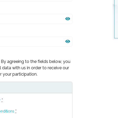
 By agreeing to the fields below, you
 data with us in order to receive our
 your participation.
y
*
nditions
*