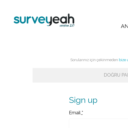
AN
Sorularınız için çekinmeden
bize 
DOĞRU PAN
Sign up
Email
*