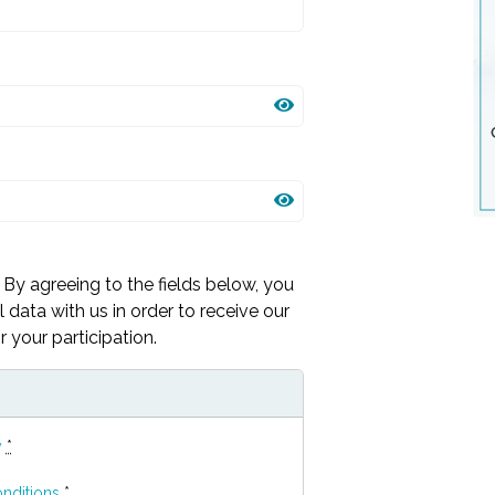
By agreeing to the fields below, you
 data with us in order to receive our
 your participation.
y
*
nditions
*