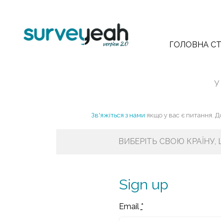
ГОЛОВНА СТ
У
Зв'яжіться з нами
якщо у вас є питання. 
ВИБЕРІТЬ СВОЮ КРАЇНУ,
Sign up
Email
*