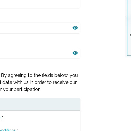
By agreeing to the fields below, you
 data with us in order to receive our
 your participation.
y
*
nditions
*