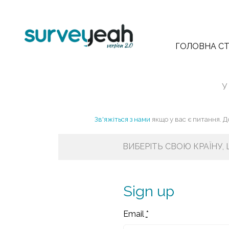
ГОЛОВНА СТ
У
Зв'яжіться з нами
якщо у вас є питання. 
ВИБЕРІТЬ СВОЮ КРАЇНУ,
Sign up
Email
*