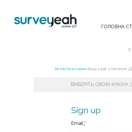
ГОЛОВНА СТ
У
Зв'яжіться з нами
якщо у вас є питання. 
ВИБЕРІТЬ СВОЮ КРАЇНУ,
Sign up
Email
*