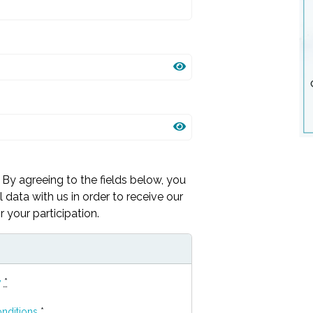
By agreeing to the fields below, you
 data with us in order to receive our
 your participation.
y
*
nditions
*