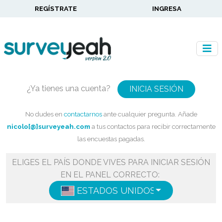
REGÍSTRATE
INGRESA
¿Ya tienes una cuenta?
INICIA SESIÓN
No dudes en
contactarnos
ante cualquier pregunta. Añade
nicolo[@]surveyeah.com
a tus contactos para recibir correctamente
las encuestas pagadas.
ELIGES EL PAÍS DONDE VIVES PARA INICIAR SESIÓN
EN EL PANEL CORRECTO:
ESTADOS UNIDOS
ESPAÑOL