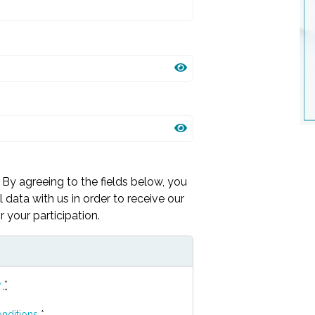
By agreeing to the fields below, you
 data with us in order to receive our
 your participation.
y
*
nditions
*