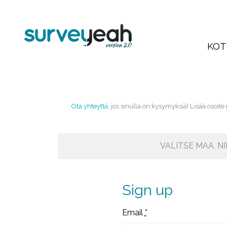
KOT
Ota yhteyttä
, jos sinulla on kysymyksiä! Lisää osoite
VALITSE MAA, N
Sign up
Email
*