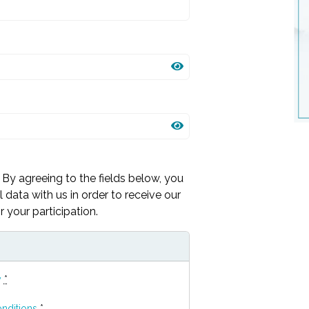
By agreeing to the fields below, you
 data with us in order to receive our
 your participation.
y
*
nditions
*