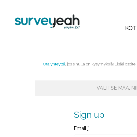
KOT
Ota yhteyttä
, jos sinulla on kysymyksiä! Lisää osoite
VALITSE MAA, N
Sign up
Email
*