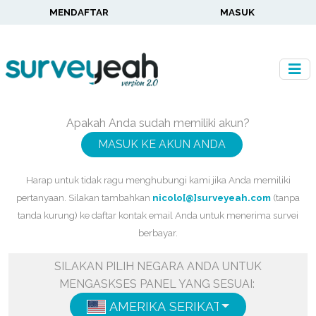
MENDAFTAR
MASUK
Apakah Anda sudah memiliki akun?
MASUK KE AKUN ANDA
Harap untuk tidak ragu menghubungi kami jika Anda memiliki
pertanyaan. Silakan tambahkan
nicolo[@]surveyeah.com
(tanpa
tanda kurung) ke daftar kontak email Anda untuk menerima survei
berbayar.
SILAKAN PILIH NEGARA ANDA UNTUK
MENGASKSES PANEL YANG SESUAI:
AMERIKA SERIKAT
ENGLISH