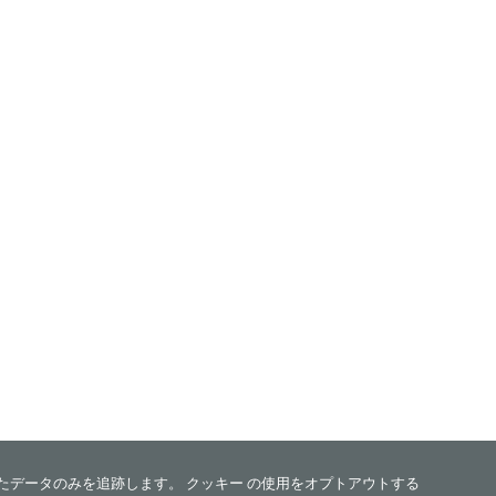
れたデータのみを追跡します。 クッキー の使用をオプトアウトする