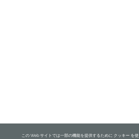
この Web サイトでは一部の機能を提供するために クッキー 