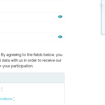
By agreeing to the fields below, you
 data with us in order to receive our
 your participation.
y
*
nditions
*