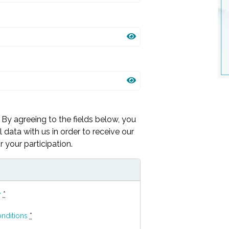
By agreeing to the fields below, you
 data with us in order to receive our
 your participation.
y
*
nditions
*