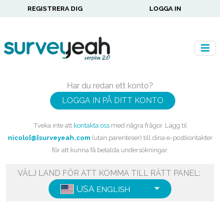
REGISTRERA DIG
LOGGA IN
Har du redan ett konto?
LOGGA IN PÅ DITT KONTO
Tveka inte att
kontakta oss
med några frågor. Lägg til
nicolo[@]surveyeah.com
(utan parenteser) till dina e-postkontakter
för att kunna få betalda undersökningar.
VÄLJ LAND FÖR ATT KOMMA TILL RÄTT PANEL:
USA
ENGLISH