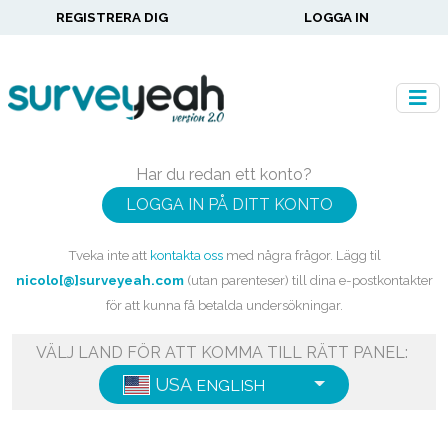
REGISTRERA DIG
LOGGA IN
Har du redan ett konto?
LOGGA IN PÅ DITT KONTO
Tveka inte att
kontakta oss
med några frågor. Lägg til
nicolo[@]surveyeah.com
(utan parenteser) till dina e-postkontakter
för att kunna få betalda undersökningar.
VÄLJ LAND FÖR ATT KOMMA TILL RÄTT PANEL:
USA
ENGLISH