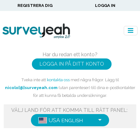
REGISTRERA DIG
LOGGA IN
Har du redan ett konto?
LOGGA IN PÅ DITT KONTO
Tveka inte att
kontakta oss
med några frågor. Lägg til
nicolo[@]surveyeah.com
(utan parenteser) till dina e-postkontakter
för att kunna få betalda undersökningar.
VÄLJ LAND FÖR ATT KOMMA TILL RÄTT PANEL:
USA
ENGLISH