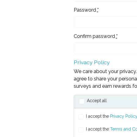
Password
*
Confirm password
*
Privacy Policy
We care about your privacy. 
agree to share your personal
surveys and earn rewards for
Accept all
I accept the
Privacy Polic
I accept the
Terms and Co