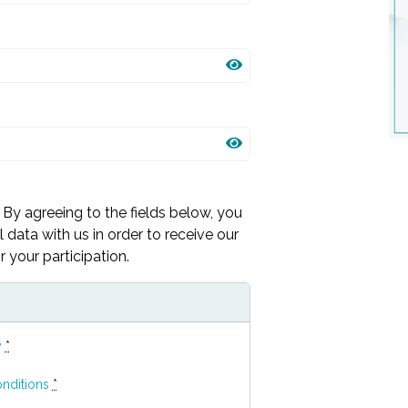
By agreeing to the fields below, you
 data with us in order to receive our
 your participation.
y
*
nditions
*