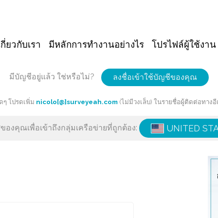
เกี่ยวกับเรา
มีหลักการทำงานอย่างไร
โปรไฟล์ผู้ใช้งาน
มีบัญชีอยู่แล้ว ใช่หรือไม่?
ลงชื่อเข้าใช้บัญชีของคุณ
ๆ โปรดเพิ่ม
nicolo[@]surveyeah.com
(ไม่มีวงเล็บ) ในรายชื่อผู้ติดต่อท
องคุณเพื่อเข้าถึงกลุ่มเครือข่ายที่ถูกต้อง:
UNITED ST