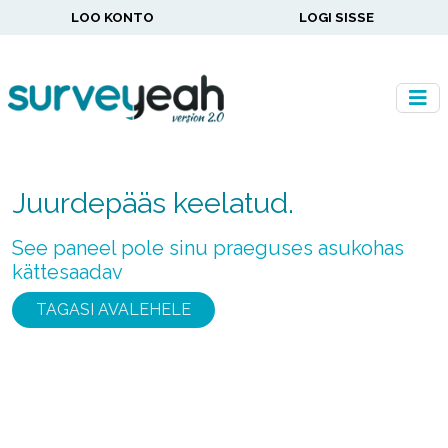
LOO KONTO
LOGI SISSE
Juurdepääs keelatud.
See paneel pole sinu praeguses asukohas
kättesaadav
TAGASI AVALEHELE