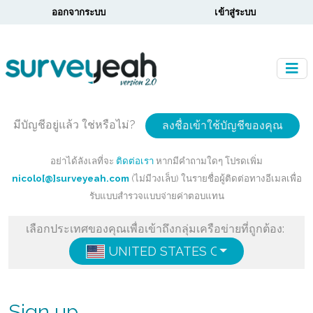
ออกจากระบบ
เข้าสู่ระบบ
มีบัญชีอยู่แล้ว ใช่หรือไม่?
ลงชื่อเข้าใช้บัญชีของคุณ
อย่าได้ลังเลที่จะ
ติดต่อเรา
หากมีคำถามใดๆ โปรดเพิ่ม
nicolo[@]surveyeah.com
(ไม่มีวงเล็บ) ในรายชื่อผู้ติดต่อทางอีเมลเพื่อ
รับแบบสำรวจแบบจ่ายค่าตอบแทน
เลือกประเทศของคุณเพื่อเข้าถึงกลุ่มเครือข่ายที่ถูกต้อง:
UNITED STATES OF AMERICA
ENG
Sign up